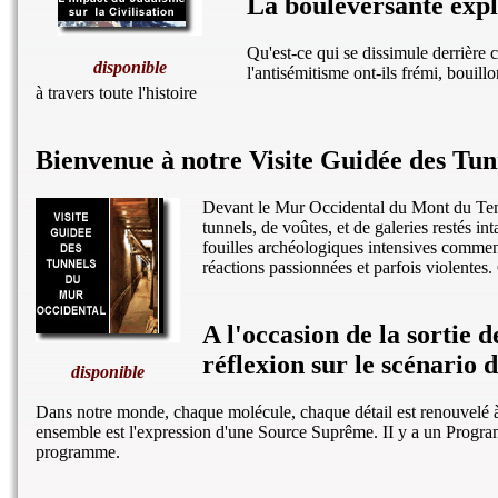
La bouleversante expl
Qu'est-ce qui se dissimule derrière
disponible
l'antisémitisme ont-ils frémi, bouill
à travers toute l'histoire
Bienvenue à notre Visite Guidée des Tu
Devant le Mur Occidental du Mont du Tem
tunnels, de voûtes, et de galeries restés in
fouilles archéologiques intensives commenc
réactions passionnées et parfois violentes. 
A l'occasion de la sortie 
réflexion sur le scénario d
disponible
Dans notre monde, chaque molécule, chaque détail est renouvelé à 
ensemble est l'expression d'une Source Suprême. II y a un Program
programme.