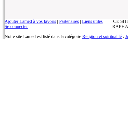
Ajouter Lamed à vos favoris
|
Partenaires
|
Liens utiles
CE SI
Se connecter
RAPHA
Notre site Lamed est listé dans la catégorie
Religion et spiritualité
:
J