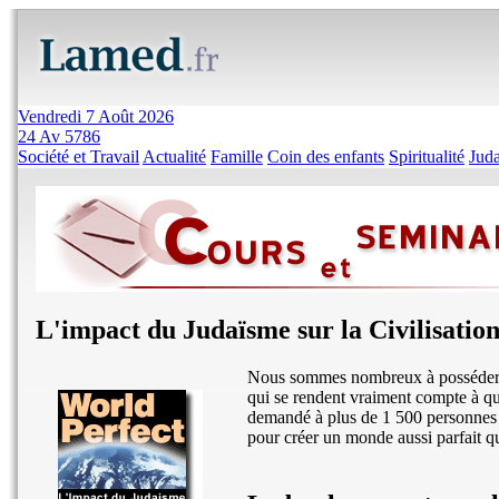
Vendredi 7 Août 2026
24 Av 5786
Société et Travail
Actualité
Famille
Coin des enfants
Spiritualité
Jud
L'impact du Judaïsme sur la Civilisatio
Nous sommes nombreux à posséder de 
qui se rendent vraiment compte à qu
demandé à plus de 1 500 personnes d
pour créer un monde aussi parfait qu