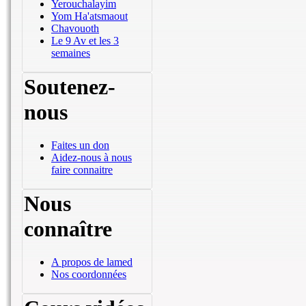
Yerouchalayim
Yom Ha'atsmaout
Chavouoth
Le 9 Av et les 3
semaines
Soutenez-
nous
Faites un don
Aidez-nous à nous
faire connaitre
Nous
connaître
A propos de lamed
Nos coordonnées