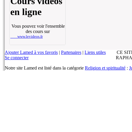
Cours vidéos
en ligne
Vous pouvez voir l'ensemble
des cours sur
www.levideos.fr
Ajouter Lamed à vos favoris
|
Partenaires
|
Liens utiles
CE SI
Se connecter
RAPHA
Notre site Lamed est listé dans la catégorie
Religion et spiritualité
:
J