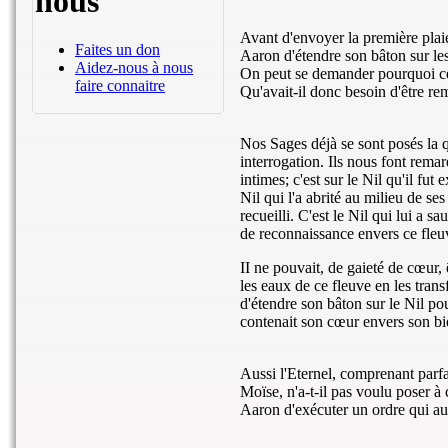
nous
Avant d'envoyer la première plaie
Faites un don
Aaron d'étendre son bâton sur le
Aidez-nous à nous
On peut se demander pourquoi ce
faire connaitre
Qu'avait-il donc besoin d'être re
Nos Sages déjà se sont posés la q
interrogation. Ils nous font remar
intimes; c'est sur le Nil qu'il fut
Nil qui l'a abrité au milieu de se
recueilli. C'est le Nil qui lui a s
de reconnaissance envers ce fleu
II ne pouvait, de gaieté de cœur, ê
les eaux de ce fleuve en les transf
d'étendre son bâton sur le Nil po
contenait son cœur envers son bie
Aussi l'Eternel, comprenant parf
Moïse, n'a-t-il pas voulu poser à 
Aaron d'exécuter un ordre qui aur