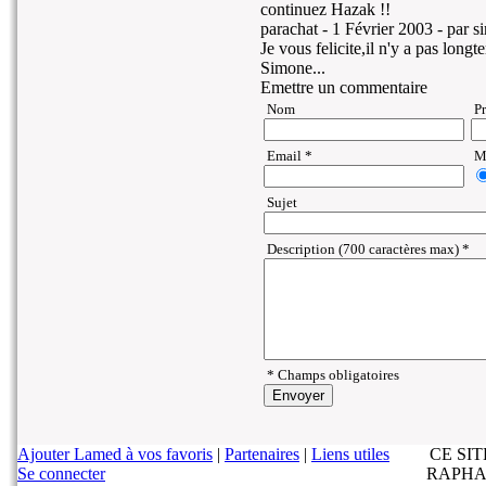
continuez Hazak !!
parachat -
1 Février 2003
- par s
Je vous felicite,il n'y a pas longte
Simone...
Emettre un commentaire
Nom
P
Email *
Ma
Sujet
Description (700 caractères max) *
* Champs obligatoires
Ajouter Lamed à vos favoris
|
Partenaires
|
Liens utiles
CE SI
Se connecter
RAPHA