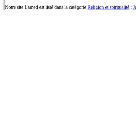
Notre site Lamed est listé dans la catégorie
Religion et spiritualité
:
J