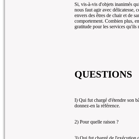
Si, vis-à-vis d'objets inanimés qu
nous faut agir avec délicatesse
envers des êtres de chair et de sa
comportement. Combien plus, en p
gratitude pour les services qu'ils
QUESTIONS
I) Qui fut chargé d'étendre son b
donnez-en la référence.
2) Pour quelle raison ?
3) Qui fut chargé de l'exécution 