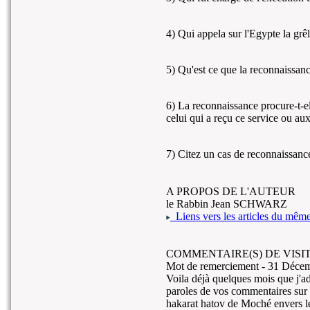
4) Qui appela sur l'Egypte la grêl
5) Qu'est ce que la reconnaissan
6) La reconnaissance procure-t-el
celui qui a reçu ce service ou au
7) Citez un cas de reconnaissanc
A PROPOS DE L'AUTEUR
le Rabbin Jean SCHWARZ
Liens vers les articles du même 
COMMENTAIRE(S) DE VISIT
Mot de remerciement -
31 Décem
Voila déjà quelques mois que j'ad
paroles de vos commentaires sur l
hakarat hatov de Moché envers le