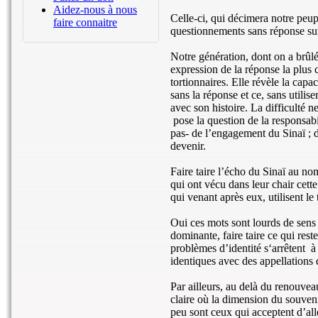
Aidez-nous à nous
Celle-ci, qui décimera notre peuple
faire connaitre
questionnements sans réponse sur
Notre génération, dont on a brûlé 
expression de la réponse la plus 
tortionnaires. Elle révèle la capa
sans la réponse et ce, sans utilise
avec son histoire. La difficulté n
pose la question de la responsabil
pas- de l’engagement du Sinaï ; d
devenir.
Faire taire l’écho du Sinaï au no
qui ont vécu dans leur chair cet
qui venant après eux, utilisent le 
Oui ces mots sont lourds de sens
dominante, faire taire ce qui res
problèmes d’identité s‘arrêtent
à
identiques avec des appellations d
Par ailleurs, au delà du renouvea
claire où la dimension du souveni
peu sont ceux qui acceptent d’al