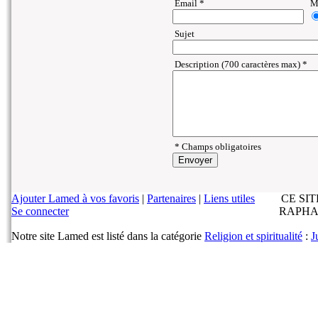
Email *
Ma
Sujet
Description (700 caractères max) *
* Champs obligatoires
Ajouter Lamed à vos favoris
|
Partenaires
|
Liens utiles
CE SI
Se connecter
RAPHA
Notre site Lamed est listé dans la catégorie
Religion et spiritualité
:
J