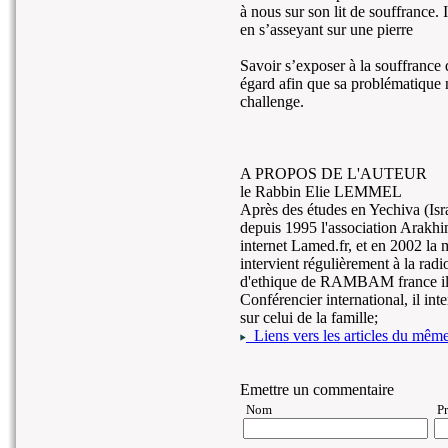
à nous sur son lit de souffrance. I
en s’asseyant sur une pierre
Savoir s’exposer à la souffrance 
égard afin que sa problématique n
challenge.
A PROPOS DE L'AUTEUR
le Rabbin Elie LEMMEL
Après des études en Yechiva (Israe
depuis 1995 l'association Arakhim
internet Lamed.fr, et en 2002 la 
intervient régulièrement à la rad
d'ethique de RAMBAM france il 
Conférencier international, il int
sur celui de la famille;
Liens vers les articles du même 
Emettre un commentaire
Nom
P