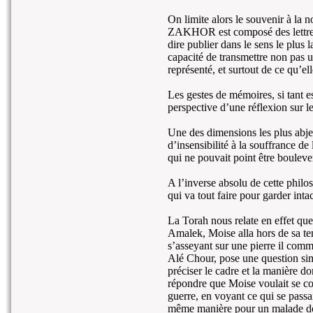
On limite alors le souvenir à la 
ZAKHOR est composé des lettres 
dire publier dans le sens le plus 
capacité de transmettre non pas u
représenté, et surtout de ce qu’el
Les gestes de mémoires, si tant es
perspective d’une réflexion sur le
Une des dimensions les plus abje
d’insensibilité à la souffrance de
qui ne pouvait point être bouleve
A l’inverse absolu de cette philo
qui va tout faire pour garder intac
La Torah nous relate en effet que 
Amalek, Moise alla hors de sa ten
s’asseyant sur une pierre il com
Alé Chour, pose une question sim
préciser le cadre et la manière d
répondre que Moise voulait se con
guerre, en voyant ce qui se passai
même manière pour un malade dont