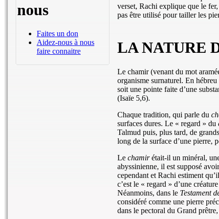
nous
verset, Rachi explique que le fer
pas être utilisé pour tailler les p
Faites un don
Aidez-nous à nous
LA NATURE 
faire connaitre
Le chamir (venant du mot araméen
organisme surnaturel. En hébreu b
soit une pointe faite d’une substa
(Isaïe 5,6).
Chaque tradition, qui parle du
ch
surfaces dures. Le « regard » du
Talmud puis, plus tard, de grands
long de la surface d’une pierre, 
Le
chamir
était-il un minéral, u
abyssinienne, il est supposé avo
cependant et Rachi estiment qu’i
c’est le « regard » d’une créature
Néanmoins, dans le
Testament 
considéré comme une pierre préci
dans le pectoral du Grand prêtre,