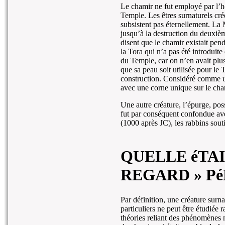
Le chamir ne fut employé par l’
Temple. Les êtres surnaturels cré
subsistent pas éternellement. La 
jusqu’à la destruction du deuxièm
disent que le chamir existait pe
la Tora qui n’a pas été introduite
du Temple, car on n’en avait plu
que sa peau soit utilisée pour le
construction. Considéré comme un
avec une corne unique sur le cha
Une autre créature, l’épurge, po
fut par conséquent confondue av
(1000 après JC), les rabbins souti
QUELLE éTAI
REGARD » Pé
Par définition, une créature surna
particuliers ne peut être étudiée
théories reliant des phénomènes na