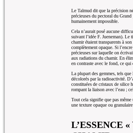
Le Talmud dit que la précision né
précieuses du pectoral du Grand p
humainement impossible.
Cela n’aurait posé aucune difficul
suivant l’idée F. Jueneman). Le ti
chamir étaient transparents à son
complètement opaque. Si l’encre u
précieuses sur laquelle on écriva
aux radiations du chamir. En élimi
en contraste avec le fond, ce qui
La plupart des gemmes, tels que l
décolorés par la radioactivité. D
constituées de cristaux de silice
rompant la liaison avec l’eau ; cel
Tout cela signifie que pas même un 
une texture opaque ou granulaire
L’ESSENCE «