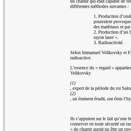
du chamir qui était capable de fen
différentes méthodes suivantes :
1. Production d’ond
pourraient provoquer
des matériaux et par 
2. Production d’un f
rayon laser ».
3. Radioactivité.
Selon Immanuel Velikovsky et Fr
radioactive.
L’essence du « regard » appartie
Velikovsky
(1)
, expert de la période du roi Sa
(2)
, un éminent érudit, ont émis l’h
Ils s’appuient sur le fait qu’une 
conserver en toute sécurité un ra
» du chamir aurait pu être un ray