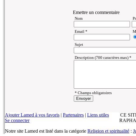
Emettre un commentaire
Nom
P
Email *
Ma
Sujet
Description (700 caractères max) *
* Champs obligatoires
Ajouter Lamed à vos favoris
|
Partenaires
|
Liens utiles
CE SI
Se connecter
RAPHA
Notre site Lamed est listé dans la catégorie
Religion et spiritualité
:
J