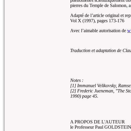
phénomènes scientifiquement obse
pierres du Temple de Salomon, a 
Adapté de l’article original et r
Vol X (1997), pages 173-176
Avec l’aimable autorisation de
w
Traduction et adaptation de Cla
Notes :
[1] Immanuel Velikovsky, Ramses
[2] Frederic Jueneman, "The St
1990) page 45.
A PROPOS DE L'AUTEUR
le Professeur Paul GOLDSTEI