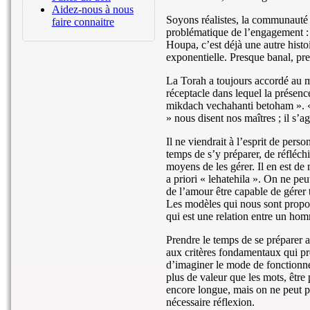
Aidez-nous à nous
Soyons réalistes, la communauté j
faire connaitre
problématique de l’engagement : o
Houpa, c’est déjà une autre histoi
exponentielle. Presque banal, pr
La Torah a toujours accordé au m
réceptacle dans lequel la présence
mikdach vechahanti betoham ». « E
» nous disent nos maîtres ; il s’ag
Il ne viendrait à l’esprit de per
temps de s’y préparer, de réfléchi
moyens de les gérer. Il en est d
a priori « lehatehila ». On ne pe
de l’amour être capable de gérer 
Les modèles qui nous sont proposés
qui est une relation entre un ho
Prendre le temps de se préparer au
aux critères fondamentaux qui pr
d’imaginer le mode de fonctionnem
plus de valeur que les mots, être p
encore longue, mais on ne peut pa
nécessaire réflexion.