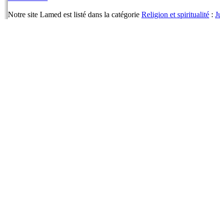
Notre site Lamed est listé dans la catégorie
Religion et spiritualité
:
J