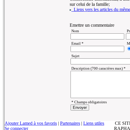
sur celui de la famille;
Liens vers les articles du même 
Emettre un commentaire
Nom
P
Email *
Ma
Sujet
Description (700 caractères max) *
* Champs obligatoires
Ajouter Lamed à vos favoris
|
Partenaires
|
Liens utiles
CE SI
Se connecter
RAPHA