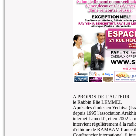
A PROPOS DE L'AUTEUR
le Rabbin Elie LEMMEL
Après des études en Yechiva (Israe
depuis 1995 l'association Arakhim
internet Lamed.fr, et en 2002 la 
intervient régulièrement à la rad
d'ethique de RAMBAM france il 
Conférencier international, il int