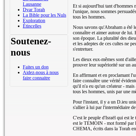
Lausanne
Et si aujourd'hui tant d'hommes n
Dvar Torah
l'unique, nous sommes persuadés 
La Bible pour les Nuls
tous les hommes.
Exploration
Étincelles
Nous savons qu'Abraham a été le p
connaître et aimer autour de lui.
Soutenez-
son époque. La pluralité des dieux
et les adeptes de ces cultes ne p
s'entretuer.
nous
Les dieux eux-mêmes sont d'ailleu
prouver leur supériorité sur un au
Faites un don
Aidez-nous à nous
En affirmant et en proclamant l'u
faire connaitre
faire connaître une vérité évide
qu'il n'a eu qu'un créateur - mais 
tous les hommes, unis par une 
Pour l'instant, il y a un D.ieu u
s'allier à lui par l'intermédiaire 
C'est le peuple d'Israël qui est le 
est le TEMOIN - mot formé par le
CHEMA, écrits dans la Torah en p