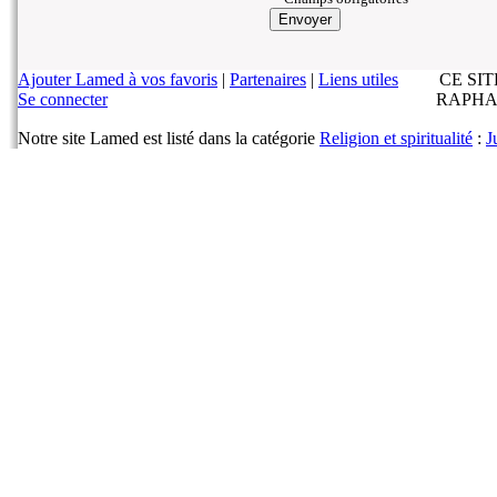
Ajouter Lamed à vos favoris
|
Partenaires
|
Liens utiles
CE SI
Se connecter
RAPHA
Notre site Lamed est listé dans la catégorie
Religion et spiritualité
:
J