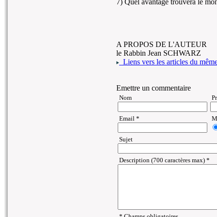
7) Quel avantage trouvera le mon
A PROPOS DE L'AUTEUR
le Rabbin Jean SCHWARZ
Liens vers les articles du même 
Emettre un commentaire
Nom
P
Email *
Ma
Sujet
Description (700 caractères max) *
* Champs obligatoires