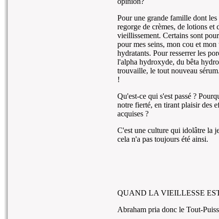
opinion?
Pour une grande famille dont les 
regorge de crèmes, de lotions et 
vieillissement. Certains sont pou
pour mes seins, mon cou et mon 
hydratants. Pour resserrer les por
l'alpha hydroxyde, du bêta hydro
trouvaille, le tout nouveau sérum
!
Qu'est-ce qui s'est passé ? Pourq
notre fierté, en tirant plaisir des
acquises ?
C'est une culture qui idolâtre la 
cela n'a pas toujours été ainsi.
QUAND LA VIEILLESSE E
Abraham pria donc le Tout-Puissan