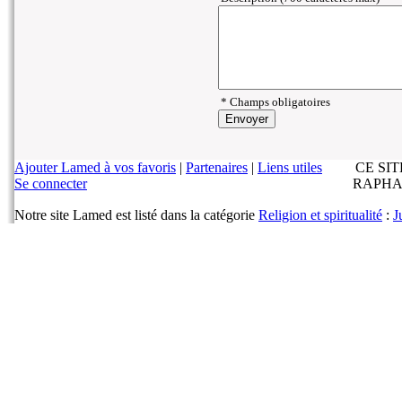
* Champs obligatoires
Ajouter Lamed à vos favoris
|
Partenaires
|
Liens utiles
CE SI
Se connecter
RAPHA
Notre site Lamed est listé dans la catégorie
Religion et spiritualité
:
J