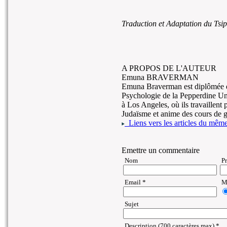
Traduction et Adaptation du Tsi
A PROPOS DE L'AUTEUR
Emuna BRAVERMAN
Emuna Braverman est diplômée de
Psychologie de la Pepperdine Univ
à Los Angeles, où ils travaillen
Judaïsme et anime des cours de 
Liens vers les articles du même 
Emettre un commentaire
Nom
P
Email *
Ma
Sujet
Description (700 caractères max) *