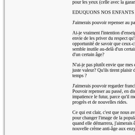
pour les yeux (celle avec la garan
EDUQUONS NOS ENFANTS
J'aimerais pouvoir repenser au pas
Ai-je vraiment l'intention d'ense
envie de les priver du respect qu'
opportunité de savoir que ceux-ci
semble inutile au-delà d'un certai
d'un certain âge?
N'ai-je pas plutôt envie que mes
juste valeur? Qu'ils tirent plaisi
temps ?
J'aimerais pouvoir regarder franc
Pouvoir repenser au passé, en disa
impatience le futur, parce qu'il
progrès et de nouvelles rides.
Ce qui est clair, c'est que nous 
pour changer l'image de la popula
quand elle démarrera, j'aimerais ê
nouvelle crème anti-âge aux enz