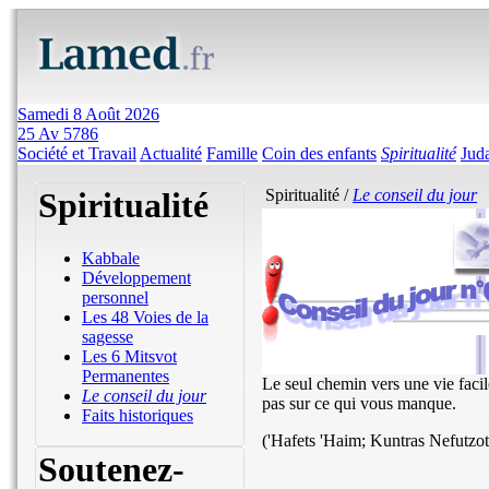
Samedi 8 Août 2026
25 Av 5786
Société et Travail
Actualité
Famille
Coin des enfants
Spiritualité
Jud
Spiritualité
Spiritualité /
Le conseil du jour
Kabbale
Développement
personnel
Les 48 Voies de la
sagesse
Les 6 Mitsvot
Permanentes
Le seul chemin vers une vie faci
Le conseil du jour
pas sur ce qui vous manque.
Faits historiques
('Hafets 'Haim; Kuntras Nefutzot
Soutenez-