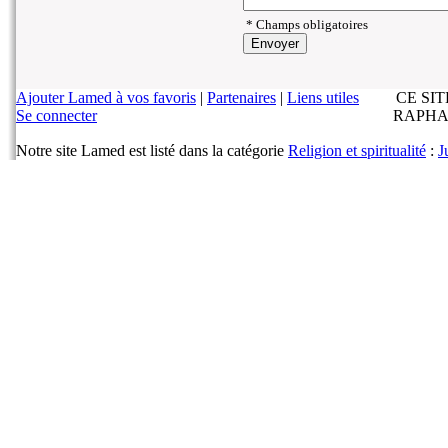
* Champs obligatoires
Ajouter Lamed à vos favoris
|
Partenaires
|
Liens utiles
CE SI
Se connecter
RAPHA
Notre site Lamed est listé dans la catégorie
Religion et spiritualité
:
J