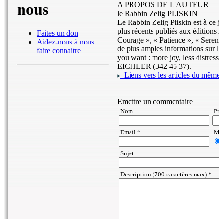
nous
A PROPOS DE L'AUTEUR
le Rabbin Zelig PLISKIN
Le Rabbin Zelig Pliskin est à ce 
plus récents publiés aux éditions
Faites un don
Courage », « Patience », « Sere
Aidez-nous à nous
de plus amples informations sur l
faire connaitre
you want : more joy, less distres
EICHLER (342 45 37).
Liens vers les articles du même 
Emettre un commentaire
Nom
P
Email *
Ma
Sujet
Description (700 caractères max) *